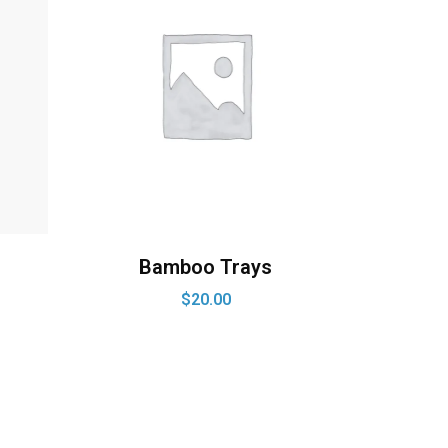
Bamboo Trays
$
20.00