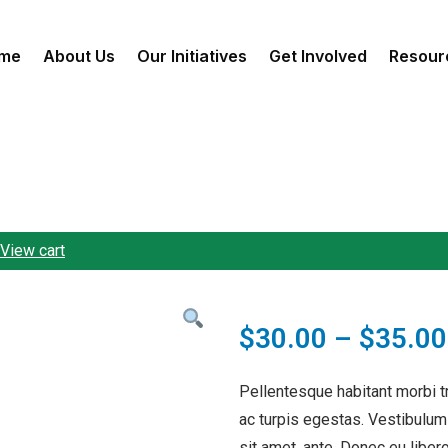
me
About Us
Our Initiatives
Get Involved
Resour
View cart
$
30.00
–
$
35.00
Pellentesque habitant morbi 
ac turpis egestas. Vestibulum 
sit amet, ante. Donec eu lib