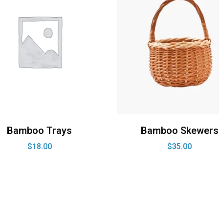
Bamboo Trays
Bamboo Skewers
$
18.00
$
35.00