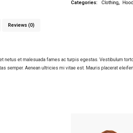
Categories:
Clothing
,
Hood
Reviews (0)
t netus et malesuada fames ac turpis egestas. Vestibulum tortor 
as semper. Aenean ultricies mi vitae est. Mauris placerat eleifen