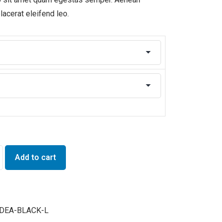
placerat eleifend leo.
Add to cart
IDEA-BLACK-L