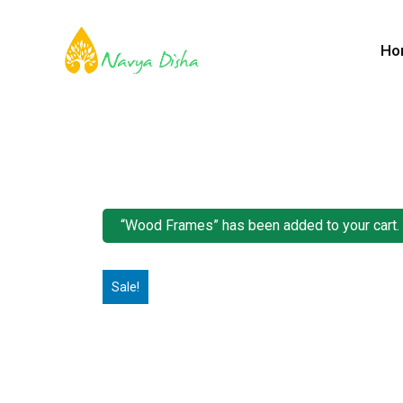
Ho
“Wood Frames” has been added to your cart.
Sale!