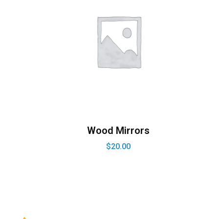
Wood Mirrors
$
20.00