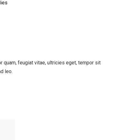
ies
quam, feugiat vitae, ultricies eget, tempor sit
d leo.