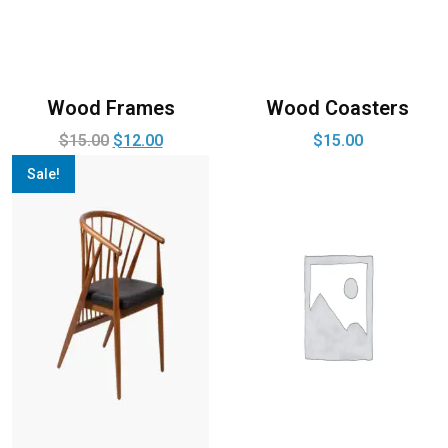
Wood Frames
Wood Coasters
$
15.00
$
12.00
$
15.00
Sale!