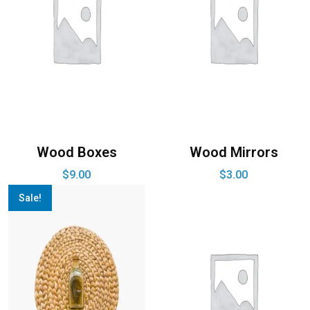
Wood Boxes
Wood Mirrors
$
9.00
$
3.00
Sale!