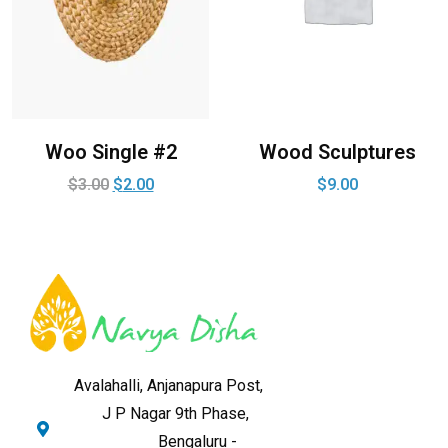
Woo Single #2
Wood Sculptures
$
3.00
$
2.00
$
9.00
Avalahalli, Anjanapura Post,
J P Nagar 9th Phase,
Bengaluru -