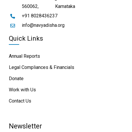
560062,
Karnataka
+91 8028436237
info@navyadisha.org
Quick Links
Annual Reports
Legal Compliances & Financials
Donate
Work with Us
Contact Us
Newsletter