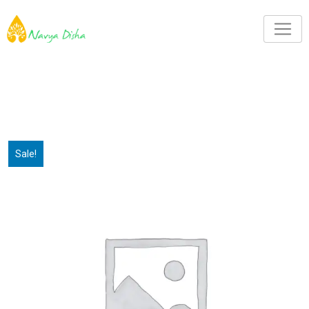
Sale!