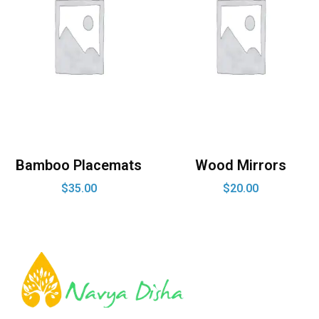
Bamboo Placemats
Wood Mirrors
$
35.00
$
20.00