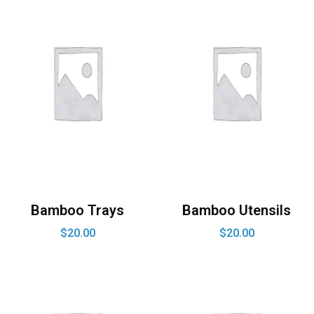
Bamboo Trays
Bamboo Utensils
$
20.00
$
20.00