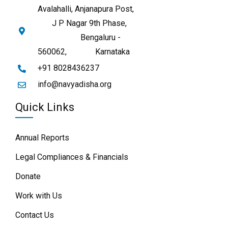
Avalahalli, Anjanapura Post,
J P Nagar 9th Phase,
Bengaluru -
560062,
Karnataka
+91 8028436237
info@navyadisha.org
Quick Links
Annual Reports
Legal Compliances & Financials
Donate
Work with Us
Contact Us