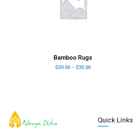
Bamboo Rugs
$
30.00
–
$
35.00
Quick Links