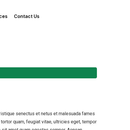
ces
Contact Us
tristique senectus et netus et malesuada fames
tortor quam, feugiat vitae, ultricies eget, tempor
ero sit amet quam egestas semper. Aenean