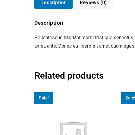
Description
Reviews (0)
Description
Pellentesque habitant morbi tristique senectus e
amet, ante. Donec eu libero sit amet quam egest
Related products
Sale!
Sale