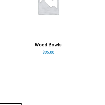
Wood Bowls
$
35.00