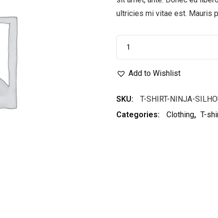
ultricies mi vitae est. Mauris 
Add to Wishlist
SKU:
T-SHIRT-NINJA-SILH
Categories:
Clothing
,
T-shi