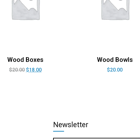
Wood Boxes
Wood Bowls
$
20.00
$
18.00
$
20.00
Newsletter