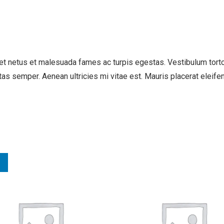
t netus et malesuada fames ac turpis egestas. Vestibulum tortor 
as semper. Aenean ultricies mi vitae est. Mauris placerat eleifen
!